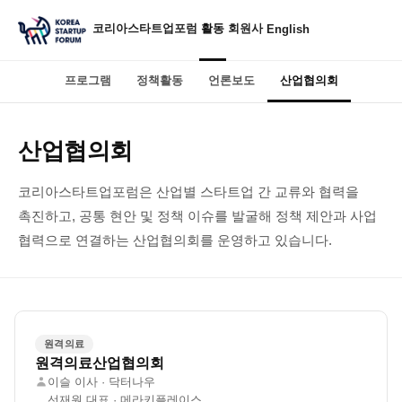
코리아스타트업포럼
활동
회원사
English
프로그램
정책활동
언론보도
산업협의회
산업협의회
코리아스타트업포럼은 산업별 스타트업 간 교류와 협력을
촉진하고, 공통 현안 및 정책 이슈를 발굴해 정책 제안과 사업
협력으로 연결하는 산업협의회를 운영하고 있습니다.
원격의료
원격의료산업협의회
이슬 이사 · 닥터나우
선재원 대표 · 메라키플레이스