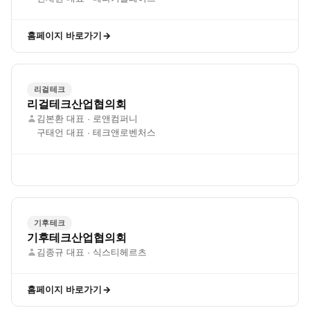
홈페이지 바로가기
리걸테크
리걸테크산업협의회
김본환 대표 · 로앤컴퍼니
구태언 대표 · 테크앤로벤처스
기후테크
기후테크산업협의회
김종규 대표 · 식스티헤르츠
홈페이지 바로가기