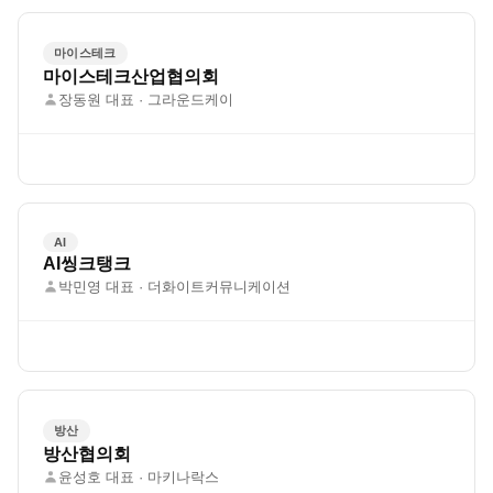
마이스테크
마이스테크산업협의회
장동원 대표 · 그라운드케이
AI
AI씽크탱크
박민영 대표 · 더화이트커뮤니케이션
방산
방산협의회
윤성호 대표 · 마키나락스