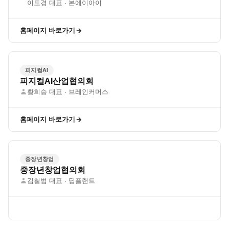
이도경 대표 · 본에이아이
홈페이지 바로가기
피지컬AI
피지컬AI산업협의회
황희승 대표 · 브레인커머스
홈페이지 바로가기
중장년창업
중장년창업협의회
김철범 대표 · 딥플랜트